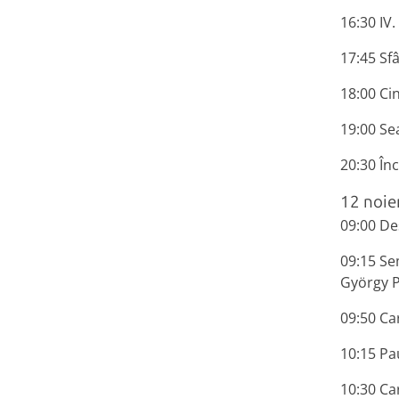
16:30 IV.
17:45 Sfâ
18:00 Ci
19:00 Se
20:30 În
12 noie
09:00 De
09:15 Sem
György P
09:50 Ca
10:15 Pa
10:30 Car