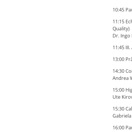
10:45 Pa
11:15 Ech
Quality)
Dr. Ingo
11:45 III.
13:00 Pr
14:30 Co
Andrea W
15:00 Hig
Ute Kiro
15:30 Cal
Gabriela
16:00 Pa