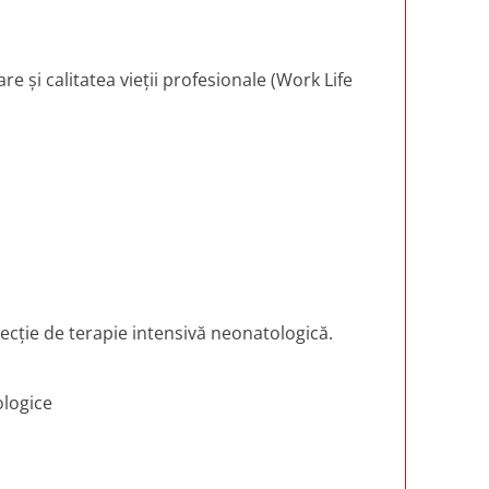
e și calitatea vieții profesionale (Work Life
 secție de terapie intensivă neonatologică.
ologice